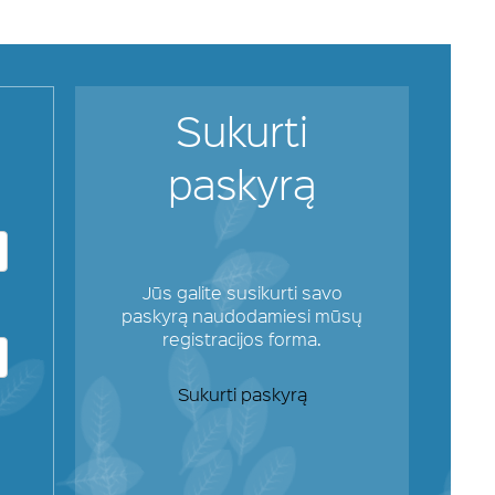
Sukurti
paskyrą
Jūs galite susikurti savo
paskyrą naudodamiesi mūsų
registracijos forma.
Sukurti paskyrą