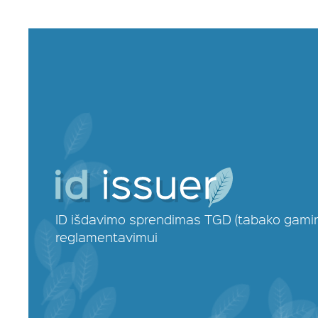
ID išdavimo sprendimas TGD (tabako gamin
reglamentavimui